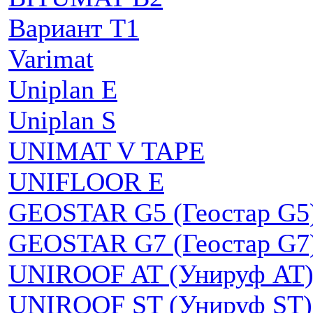
Вариант Т1
Varimat
Uniplan E
Uniplan S
UNIMAT V TAPE
UNIFLOOR E
GEOSTAR G5 (Геостар G5
GEOSTAR G7 (Геостар G7
UNIROOF AT (Унируф AT
UNIROOF ST (Унируф ST)