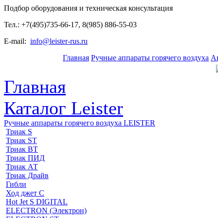
Подбор оборудования и техническая консультация
Тел.: +7(495)735-66-17, 8(985) 886-55-03
E-mail:
info@leister-rus.ru
Главная
Ручные аппараты горячего воздуха
А
Главная
Каталог Leister
Ручные аппараты горячего воздуха LEISTER
Триак S
Триак ST
Триак ВТ
Триак ПИД
Триак АТ
Триак Драйв
Гибли
Ход джет С
Hot Jet S DIGITAL
ELECTRON (Электрон)