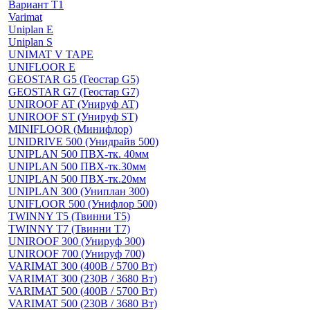
Вариант Т1
Varimat
Uniplan E
Uniplan S
UNIMAT V TAPE
UNIFLOOR E
GEOSTAR G5 (Геостар G5)
GEOSTAR G7 (Геостар G7)
UNIROOF AT (Унируф AT)
UNIROOF ST (Унируф ST)
MINIFLOOR (Минифлор)
UNIDRIVE 500 (Унидрайв 500)
UNIPLAN 500 ПВХ-тк. 40мм
UNIPLAN 500 ПВХ-тк.30мм
UNIPLAN 500 ПВХ-тк.20мм
UNIPLAN 300 (Униплан 300)
UNIFLOOR 500 (Унифлор 500)
TWINNY T5 (Твинни Т5)
TWINNY T7 (Твинни Т7)
UNIROOF 300 (Унируф 300)
UNIROOF 700 (Унируф 700)
VARIMAT 300 (400В / 5700 Вт)
VARIMAT 300 (230В / 3680 Вт)
VARIMAT 500 (400В / 5700 Вт)
VARIMAT 500 (230В / 3680 Вт)