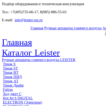
Подбор оборудования и техническая консультация
Тел.: +7(495)735-66-17, 8(985) 886-55-03
E-mail:
info@leister-rus.ru
Главная
Ручные аппараты горячего воздуха
А
Главная
Каталог Leister
Ручные аппараты горячего воздуха LEISTER
Триак S
Триак ST
Триак ВТ
Триак ПИД
Триак АТ
Триак Драйв
Гибли
Ход джет С
Hot Jet S DIGITAL
ELECTRON (Электрон)