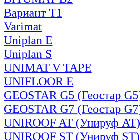
Вариант Т1
Varimat
Uniplan E
Uniplan S
UNIMAT V TAPE
UNIFLOOR E
GEOSTAR G5 (Геостар G5
GEOSTAR G7 (Геостар G7
UNIROOF AT (Унируф AT
UNIROOF ST (Унируф ST)